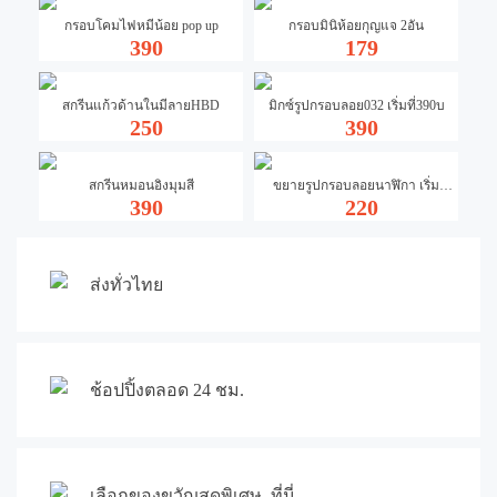
กรอบโคมไฟหมีน้อย pop up
กรอบมินิห้อยกุญแจ 2อัน
390
179
สกรีนแก้วด้านในมีลายHBD
มิกซ์รูปกรอบลอย032 เริ่มที่390บ
250
390
สกรีนหมอนอิงมุมสี
ขยายรูปกรอบลอยนาฬิกา เริ่ม
390
220
ที่370บ
ส่งทั่วไทย
ช้อปปิ้งตลอด 24 ชม.
เลือกของขวัญสุดพิเศษ..ที่นี่