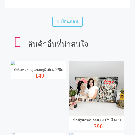
ย้อนกลับ
สินค้าอื่นที่น่าสนใจ
สกรีนพวงกุญแจอะลูมิเนียม 220บ
149
มิกซ์รูปกรอบลอย064 เริ่มที่390บ
390