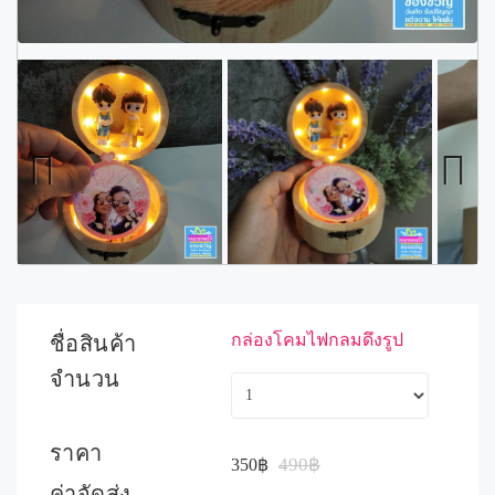
Previous
Next
กล่องโคมไฟกลมดึงรูป
ชื่อสินค้า
จำนวน
ราคา
490฿
350฿
ค่าจัดส่ง