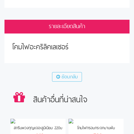
รายละเอียดสินค้า
โคมไฟอะคริลิคเลเซอร์
ย้อนกลับ
สินค้าอื่นที่น่าสนใจ
สกรีนพวงกุญแจอะลูมิเนียม 220บ
โคมไฟกรอบกระจกบานพับ